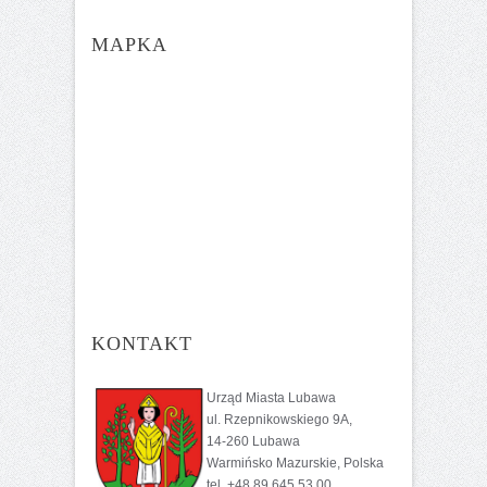
MAPKA
KONTAKT
Urząd Miasta Lubawa
ul. Rzepnikowskiego 9A,
14-260 Lubawa
Warmińsko Mazurskie, Polska
tel. +48 89 645 53 00