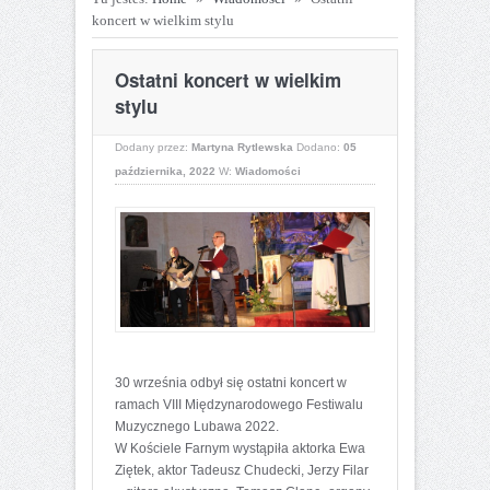
koncert w wielkim stylu
Ostatni koncert w wielkim
stylu
Dodany przez:
Martyna Rytlewska
Dodano:
05
października, 2022
W:
Wiadomości
30 września odbył się ostatni koncert w
ramach VIII Międzynarodowego Festiwalu
Muzycznego Lubawa 2022.
W Kościele Farnym wystąpiła aktorka Ewa
Ziętek, aktor Tadeusz Chudecki, Jerzy Filar