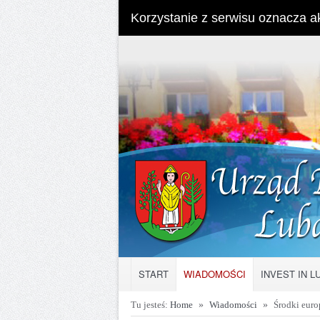
Korzystanie z serwisu oznacza ak
START
WIADOMOŚCI
INVEST IN 
Tu jesteś:
Home
»
Wiadomości
»
Środki euro