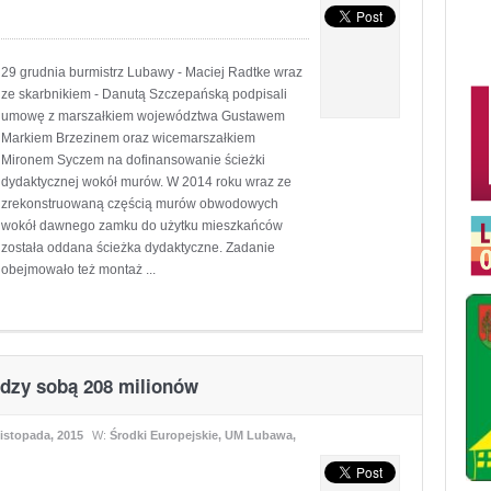
29 grudnia burmistrz Lubawy - Maciej Radtke wraz
ze skarbnikiem - Danutą Szczepańską podpisali
umowę z marszałkiem województwa Gustawem
Markiem Brzezinem oraz wicemarszałkiem
Mironem Syczem na dofinansowanie ścieżki
dydaktycznej wokół murów. W 2014 roku wraz ze
zrekonstruowaną częścią murów obwodowych
wokół dawnego zamku do użytku mieszkańców
została oddana ścieżka dydaktyczne. Zadanie
obejmowało też montaż ...
ędzy sobą 208 milionów
listopada, 2015
W:
Środki Europejskie
,
UM Lubawa
,