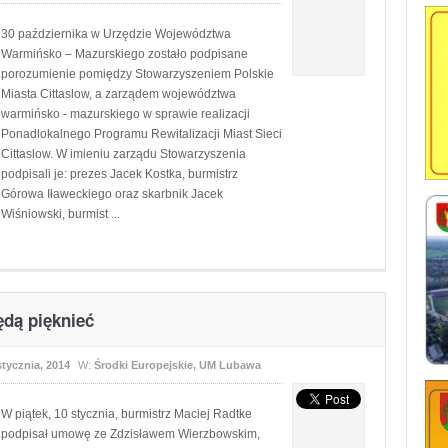
30 października w Urzędzie Województwa
Warmińsko – Mazurskiego zostało podpisane
porozumienie pomiędzy Stowarzyszeniem Polskie
Miasta Cittaslow, a zarządem województwa
warmińsko - mazurskiego w sprawie realizacji
Ponadlokalnego Programu Rewitalizacji Miast Sieci
Cittaslow. W imieniu zarządu Stowarzyszenia
podpisali je: prezes Jacek Kostka, burmistrz
Górowa Iławeckiego oraz skarbnik Jacek
Wiśniowski, burmist ...
dą pięknieć
stycznia, 2014
W:
Środki Europejskie
,
UM Lubawa
W piątek, 10 stycznia, burmistrz Maciej Radtke
podpisał umowę ze Zdzisławem Wierzbowskim,