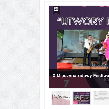
X Międzynarodowy Festiwa
...