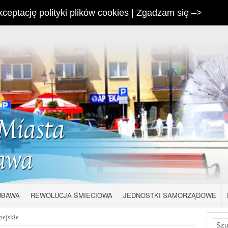
ceptację polityki plików cookies | Zgadzam się –>
LUBAWA
REWOLUCJA ŚMIECIOWA
JEDNOSTKI SAMORZĄDOWE
pejskie