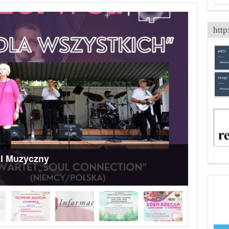
http
l Muzyczny