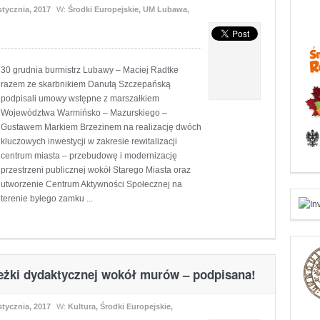
stycznia, 2017
W:
Środki Europejskie
,
UM Lubawa
,
30 grudnia burmistrz Lubawy – Maciej Radtke
razem ze skarbnikiem Danutą Szczepańską
podpisali umowy wstępne z marszałkiem
Województwa Warmińsko – Mazurskiego –
Gustawem Markiem Brzezinem na realizację dwóch
kluczowych inwestycji w zakresie rewitalizacji
centrum miasta – przebudowę i modernizację
przestrzeni publicznej wokół Starego Miasta oraz
utworzenie Centrum Aktywności Społecznej na
terenie byłego zamku ...
eżki dydaktycznej wokół murów – podpisana!
stycznia, 2017
W:
Kultura
,
Środki Europejskie
,