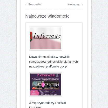
‹
›
Poprzedni
Następny
Najnowsze wiadomości
Nowa strona miasta w serwisie
samorządów jednostek terytorialnych
na rządowej platformie gov.pl
X Międzynarodowy Festiwal
Muzyczny